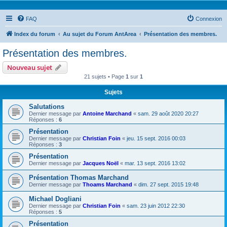
FAQ
Connexion
Index du forum
Au sujet du Forum AntArea
Présentation des membres.
Présentation des membres.
Nouveau sujet
21 sujets • Page
1
sur
1
Sujets
Salutations
Dernier message par
Antoine Marchand
«
sam. 29 août 2020 20:27
Réponses :
6
Présentation
Dernier message par
Christian Foin
«
jeu. 15 sept. 2016 00:03
Réponses :
3
Présentation
Dernier message par
Jacques Noël
«
mar. 13 sept. 2016 13:02
Présentation Thomas Marchand
Dernier message par
Thoams Marchand
«
dim. 27 sept. 2015 19:48
Michael Dogliani
Dernier message par
Christian Foin
«
sam. 23 juin 2012 22:30
Réponses :
5
Présentation