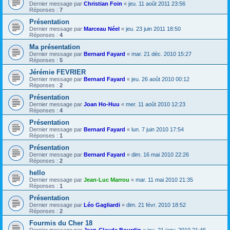
Dernier message par
Christian Foin
«
jeu. 11 août 2011 23:56
Réponses :
7
Présentation
Dernier message par
Marceau Néel
«
jeu. 23 juin 2011 18:50
Réponses :
4
Ma présentation
Dernier message par
Bernard Fayard
«
mar. 21 déc. 2010 15:27
Réponses :
5
Jérémie FEVRIER
Dernier message par
Bernard Fayard
«
jeu. 26 août 2010 00:12
Réponses :
2
Présentation
Dernier message par
Joan Ho-Huu
«
mer. 11 août 2010 12:23
Réponses :
4
Présentation
Dernier message par
Bernard Fayard
«
lun. 7 juin 2010 17:54
Réponses :
1
Présentation
Dernier message par
Bernard Fayard
«
dim. 16 mai 2010 22:26
Réponses :
2
hello
Dernier message par
Jean-Luc Marrou
«
mar. 11 mai 2010 21:35
Réponses :
1
Présentation
Dernier message par
Léo Gagliardi
«
dim. 21 févr. 2010 18:52
Réponses :
2
Fourmis du Cher 18