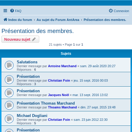
FAQ
Connexion
Index du forum
Au sujet du Forum AntArea
Présentation des membres.
Présentation des membres.
Nouveau sujet
21 sujets • Page
1
sur
1
Sujets
Salutations
Dernier message par
Antoine Marchand
«
sam. 29 août 2020 20:27
Réponses :
6
Présentation
Dernier message par
Christian Foin
«
jeu. 15 sept. 2016 00:03
Réponses :
3
Présentation
Dernier message par
Jacques Noël
«
mar. 13 sept. 2016 13:02
Présentation Thomas Marchand
Dernier message par
Thoams Marchand
«
dim. 27 sept. 2015 19:48
Michael Dogliani
Dernier message par
Christian Foin
«
sam. 23 juin 2012 22:30
Réponses :
5
Présentation