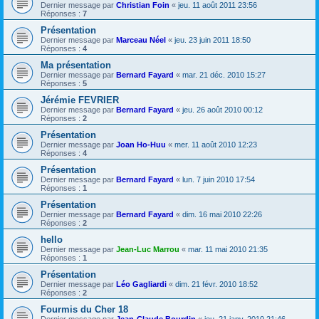
Dernier message par
Christian Foin
«
jeu. 11 août 2011 23:56
Réponses :
7
Présentation
Dernier message par
Marceau Néel
«
jeu. 23 juin 2011 18:50
Réponses :
4
Ma présentation
Dernier message par
Bernard Fayard
«
mar. 21 déc. 2010 15:27
Réponses :
5
Jérémie FEVRIER
Dernier message par
Bernard Fayard
«
jeu. 26 août 2010 00:12
Réponses :
2
Présentation
Dernier message par
Joan Ho-Huu
«
mer. 11 août 2010 12:23
Réponses :
4
Présentation
Dernier message par
Bernard Fayard
«
lun. 7 juin 2010 17:54
Réponses :
1
Présentation
Dernier message par
Bernard Fayard
«
dim. 16 mai 2010 22:26
Réponses :
2
hello
Dernier message par
Jean-Luc Marrou
«
mar. 11 mai 2010 21:35
Réponses :
1
Présentation
Dernier message par
Léo Gagliardi
«
dim. 21 févr. 2010 18:52
Réponses :
2
Fourmis du Cher 18