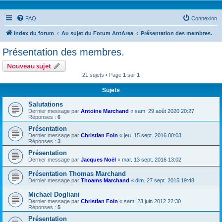
FAQ
Connexion
Index du forum
Au sujet du Forum AntArea
Présentation des membres.
Présentation des membres.
Nouveau sujet
21 sujets • Page
1
sur
1
Sujets
Salutations
Dernier message par
Antoine Marchand
«
sam. 29 août 2020 20:27
Réponses :
6
Présentation
Dernier message par
Christian Foin
«
jeu. 15 sept. 2016 00:03
Réponses :
3
Présentation
Dernier message par
Jacques Noël
«
mar. 13 sept. 2016 13:02
Présentation Thomas Marchand
Dernier message par
Thoams Marchand
«
dim. 27 sept. 2015 19:48
Michael Dogliani
Dernier message par
Christian Foin
«
sam. 23 juin 2012 22:30
Réponses :
5
Présentation