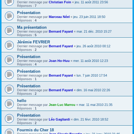
Dernier message par
Christian Foin
«
jeu. 11 août 2011 23:56
Réponses :
7
Présentation
Dernier message par
Marceau Néel
«
jeu. 23 juin 2011 18:50
Réponses :
4
Ma présentation
Dernier message par
Bernard Fayard
«
mar. 21 déc. 2010 15:27
Réponses :
5
Jérémie FEVRIER
Dernier message par
Bernard Fayard
«
jeu. 26 août 2010 00:12
Réponses :
2
Présentation
Dernier message par
Joan Ho-Huu
«
mer. 11 août 2010 12:23
Réponses :
4
Présentation
Dernier message par
Bernard Fayard
«
lun. 7 juin 2010 17:54
Réponses :
1
Présentation
Dernier message par
Bernard Fayard
«
dim. 16 mai 2010 22:26
Réponses :
2
hello
Dernier message par
Jean-Luc Marrou
«
mar. 11 mai 2010 21:35
Réponses :
1
Présentation
Dernier message par
Léo Gagliardi
«
dim. 21 févr. 2010 18:52
Réponses :
2
Fourmis du Cher 18