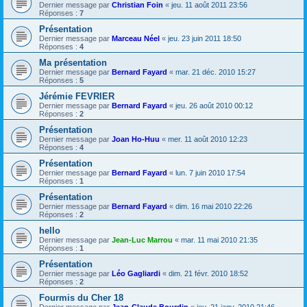
Dernier message par
Christian Foin
«
jeu. 11 août 2011 23:56
Réponses :
7
Présentation
Dernier message par
Marceau Néel
«
jeu. 23 juin 2011 18:50
Réponses :
4
Ma présentation
Dernier message par
Bernard Fayard
«
mar. 21 déc. 2010 15:27
Réponses :
5
Jérémie FEVRIER
Dernier message par
Bernard Fayard
«
jeu. 26 août 2010 00:12
Réponses :
2
Présentation
Dernier message par
Joan Ho-Huu
«
mer. 11 août 2010 12:23
Réponses :
4
Présentation
Dernier message par
Bernard Fayard
«
lun. 7 juin 2010 17:54
Réponses :
1
Présentation
Dernier message par
Bernard Fayard
«
dim. 16 mai 2010 22:26
Réponses :
2
hello
Dernier message par
Jean-Luc Marrou
«
mar. 11 mai 2010 21:35
Réponses :
1
Présentation
Dernier message par
Léo Gagliardi
«
dim. 21 févr. 2010 18:52
Réponses :
2
Fourmis du Cher 18