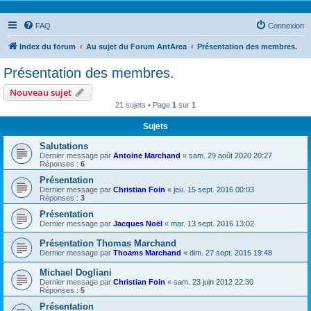
FAQ
Connexion
Index du forum
Au sujet du Forum AntArea
Présentation des membres.
Présentation des membres.
Nouveau sujet
21 sujets • Page
1
sur
1
Sujets
Salutations
Dernier message par
Antoine Marchand
«
sam. 29 août 2020 20:27
Réponses :
6
Présentation
Dernier message par
Christian Foin
«
jeu. 15 sept. 2016 00:03
Réponses :
3
Présentation
Dernier message par
Jacques Noël
«
mar. 13 sept. 2016 13:02
Présentation Thomas Marchand
Dernier message par
Thoams Marchand
«
dim. 27 sept. 2015 19:48
Michael Dogliani
Dernier message par
Christian Foin
«
sam. 23 juin 2012 22:30
Réponses :
5
Présentation