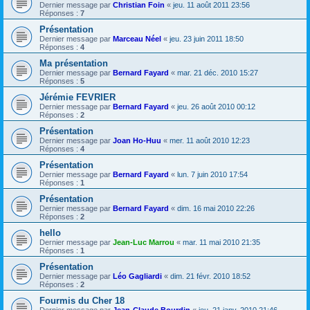
Dernier message par
Christian Foin
«
jeu. 11 août 2011 23:56
Réponses :
7
Présentation
Dernier message par
Marceau Néel
«
jeu. 23 juin 2011 18:50
Réponses :
4
Ma présentation
Dernier message par
Bernard Fayard
«
mar. 21 déc. 2010 15:27
Réponses :
5
Jérémie FEVRIER
Dernier message par
Bernard Fayard
«
jeu. 26 août 2010 00:12
Réponses :
2
Présentation
Dernier message par
Joan Ho-Huu
«
mer. 11 août 2010 12:23
Réponses :
4
Présentation
Dernier message par
Bernard Fayard
«
lun. 7 juin 2010 17:54
Réponses :
1
Présentation
Dernier message par
Bernard Fayard
«
dim. 16 mai 2010 22:26
Réponses :
2
hello
Dernier message par
Jean-Luc Marrou
«
mar. 11 mai 2010 21:35
Réponses :
1
Présentation
Dernier message par
Léo Gagliardi
«
dim. 21 févr. 2010 18:52
Réponses :
2
Fourmis du Cher 18