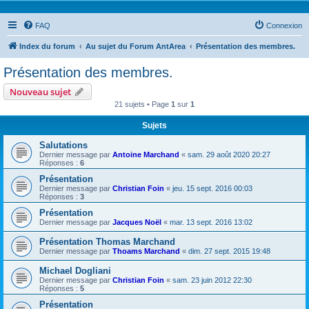
FAQ
Connexion
Index du forum
Au sujet du Forum AntArea
Présentation des membres.
Présentation des membres.
Nouveau sujet
21 sujets • Page
1
sur
1
Sujets
Salutations
Dernier message par
Antoine Marchand
«
sam. 29 août 2020 20:27
Réponses :
6
Présentation
Dernier message par
Christian Foin
«
jeu. 15 sept. 2016 00:03
Réponses :
3
Présentation
Dernier message par
Jacques Noël
«
mar. 13 sept. 2016 13:02
Présentation Thomas Marchand
Dernier message par
Thoams Marchand
«
dim. 27 sept. 2015 19:48
Michael Dogliani
Dernier message par
Christian Foin
«
sam. 23 juin 2012 22:30
Réponses :
5
Présentation