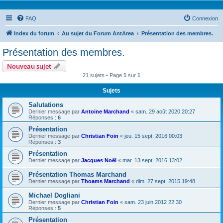
FAQ
Connexion
Index du forum
Au sujet du Forum AntArea
Présentation des membres.
Présentation des membres.
Nouveau sujet
21 sujets • Page
1
sur
1
Sujets
Salutations
Dernier message par
Antoine Marchand
«
sam. 29 août 2020 20:27
Réponses :
6
Présentation
Dernier message par
Christian Foin
«
jeu. 15 sept. 2016 00:03
Réponses :
3
Présentation
Dernier message par
Jacques Noël
«
mar. 13 sept. 2016 13:02
Présentation Thomas Marchand
Dernier message par
Thoams Marchand
«
dim. 27 sept. 2015 19:48
Michael Dogliani
Dernier message par
Christian Foin
«
sam. 23 juin 2012 22:30
Réponses :
5
Présentation