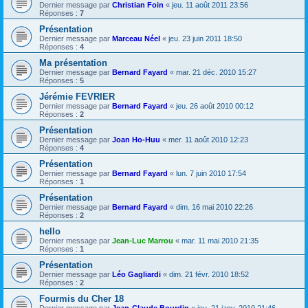
Dernier message par
Christian Foin
«
jeu. 11 août 2011 23:56
Réponses :
7
Présentation
Dernier message par
Marceau Néel
«
jeu. 23 juin 2011 18:50
Réponses :
4
Ma présentation
Dernier message par
Bernard Fayard
«
mar. 21 déc. 2010 15:27
Réponses :
5
Jérémie FEVRIER
Dernier message par
Bernard Fayard
«
jeu. 26 août 2010 00:12
Réponses :
2
Présentation
Dernier message par
Joan Ho-Huu
«
mer. 11 août 2010 12:23
Réponses :
4
Présentation
Dernier message par
Bernard Fayard
«
lun. 7 juin 2010 17:54
Réponses :
1
Présentation
Dernier message par
Bernard Fayard
«
dim. 16 mai 2010 22:26
Réponses :
2
hello
Dernier message par
Jean-Luc Marrou
«
mar. 11 mai 2010 21:35
Réponses :
1
Présentation
Dernier message par
Léo Gagliardi
«
dim. 21 févr. 2010 18:52
Réponses :
2
Fourmis du Cher 18