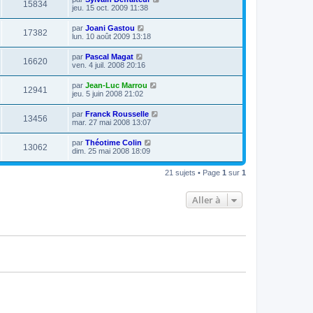
15834
jeu. 15 oct. 2009 11:38
par
Joani Gastou
17382
lun. 10 août 2009 13:18
par
Pascal Magat
16620
ven. 4 juil. 2008 20:16
par
Jean-Luc Marrou
12941
jeu. 5 juin 2008 21:02
par
Franck Rousselle
13456
mar. 27 mai 2008 13:07
par
Théotime Colin
13062
dim. 25 mai 2008 18:09
21 sujets • Page
1
sur
1
Aller à