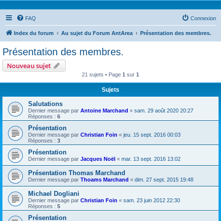
FAQ
Connexion
Index du forum
Au sujet du Forum AntArea
Présentation des membres.
Présentation des membres.
Nouveau sujet
21 sujets • Page
1
sur
1
Sujets
Salutations
Dernier message par
Antoine Marchand
«
sam. 29 août 2020 20:27
Réponses :
6
Présentation
Dernier message par
Christian Foin
«
jeu. 15 sept. 2016 00:03
Réponses :
3
Présentation
Dernier message par
Jacques Noël
«
mar. 13 sept. 2016 13:02
Présentation Thomas Marchand
Dernier message par
Thoams Marchand
«
dim. 27 sept. 2015 19:48
Michael Dogliani
Dernier message par
Christian Foin
«
sam. 23 juin 2012 22:30
Réponses :
5
Présentation