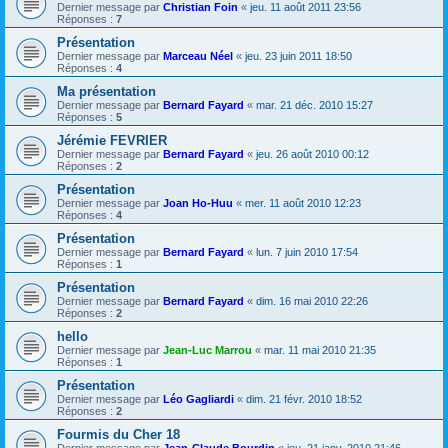
Dernier message par
Christian Foin
«
jeu. 11 août 2011 23:56
Réponses :
7
Présentation
Dernier message par
Marceau Néel
«
jeu. 23 juin 2011 18:50
Réponses :
4
Ma présentation
Dernier message par
Bernard Fayard
«
mar. 21 déc. 2010 15:27
Réponses :
5
Jérémie FEVRIER
Dernier message par
Bernard Fayard
«
jeu. 26 août 2010 00:12
Réponses :
2
Présentation
Dernier message par
Joan Ho-Huu
«
mer. 11 août 2010 12:23
Réponses :
4
Présentation
Dernier message par
Bernard Fayard
«
lun. 7 juin 2010 17:54
Réponses :
1
Présentation
Dernier message par
Bernard Fayard
«
dim. 16 mai 2010 22:26
Réponses :
2
hello
Dernier message par
Jean-Luc Marrou
«
mar. 11 mai 2010 21:35
Réponses :
1
Présentation
Dernier message par
Léo Gagliardi
«
dim. 21 févr. 2010 18:52
Réponses :
2
Fourmis du Cher 18