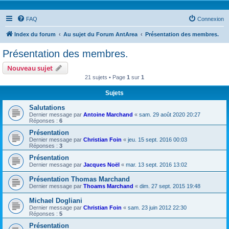
FAQ
Connexion
Index du forum
Au sujet du Forum AntArea
Présentation des membres.
Présentation des membres.
Nouveau sujet
21 sujets • Page
1
sur
1
Sujets
Salutations
Dernier message par
Antoine Marchand
«
sam. 29 août 2020 20:27
Réponses :
6
Présentation
Dernier message par
Christian Foin
«
jeu. 15 sept. 2016 00:03
Réponses :
3
Présentation
Dernier message par
Jacques Noël
«
mar. 13 sept. 2016 13:02
Présentation Thomas Marchand
Dernier message par
Thoams Marchand
«
dim. 27 sept. 2015 19:48
Michael Dogliani
Dernier message par
Christian Foin
«
sam. 23 juin 2012 22:30
Réponses :
5
Présentation