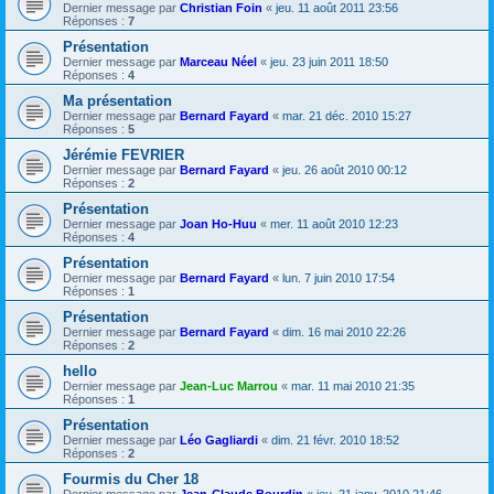
Dernier message par
Christian Foin
«
jeu. 11 août 2011 23:56
Réponses :
7
Présentation
Dernier message par
Marceau Néel
«
jeu. 23 juin 2011 18:50
Réponses :
4
Ma présentation
Dernier message par
Bernard Fayard
«
mar. 21 déc. 2010 15:27
Réponses :
5
Jérémie FEVRIER
Dernier message par
Bernard Fayard
«
jeu. 26 août 2010 00:12
Réponses :
2
Présentation
Dernier message par
Joan Ho-Huu
«
mer. 11 août 2010 12:23
Réponses :
4
Présentation
Dernier message par
Bernard Fayard
«
lun. 7 juin 2010 17:54
Réponses :
1
Présentation
Dernier message par
Bernard Fayard
«
dim. 16 mai 2010 22:26
Réponses :
2
hello
Dernier message par
Jean-Luc Marrou
«
mar. 11 mai 2010 21:35
Réponses :
1
Présentation
Dernier message par
Léo Gagliardi
«
dim. 21 févr. 2010 18:52
Réponses :
2
Fourmis du Cher 18