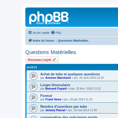
Accès rapide
FAQ
Index du forum
Questions Matérielles.
Questions Matérielles.
Nouveau sujet
SUJETS
Achat de tube et quelques questions
par
Antoine Marchand
»
jeu. 20 août 2020 22:15
Loupe binoculaire
par
Bernard Fayard
»
mar. 25 févr. 2020 13:32
Formol
par
Frank Serra
»
jeu. 19 juin 2014 11:16
Nombre d'ouvrières par tube
par
Jeremy Pascal
»
lun. 19 mai 2014 17:56
conservation des spécimens morts