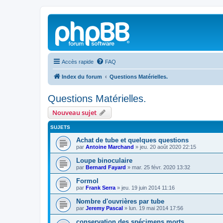
Accès rapide
FAQ
Index du forum
Questions Matérielles.
Questions Matérielles.
Nouveau sujet
SUJETS
Achat de tube et quelques questions
par
Antoine Marchand
»
jeu. 20 août 2020 22:15
Loupe binoculaire
par
Bernard Fayard
»
mar. 25 févr. 2020 13:32
Formol
par
Frank Serra
»
jeu. 19 juin 2014 11:16
Nombre d'ouvrières par tube
par
Jeremy Pascal
»
lun. 19 mai 2014 17:56
conservation des spécimens morts