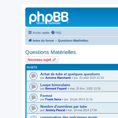
Accès rapide
FAQ
Index du forum
Questions Matérielles.
Questions Matérielles.
Nouveau sujet
SUJETS
Achat de tube et quelques questions
par
Antoine Marchand
»
jeu. 20 août 2020 22:15
Loupe binoculaire
par
Bernard Fayard
»
mar. 25 févr. 2020 13:32
Formol
par
Frank Serra
»
jeu. 19 juin 2014 11:16
Nombre d'ouvrières par tube
par
Jeremy Pascal
»
lun. 19 mai 2014 17:56
conservation des spécimens morts