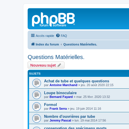
Accès rapide
FAQ
Index du forum
Questions Matérielles.
Questions Matérielles.
Nouveau sujet
SUJETS
Achat de tube et quelques questions
par
Antoine Marchand
»
jeu. 20 août 2020 22:15
Loupe binoculaire
par
Bernard Fayard
»
mar. 25 févr. 2020 13:32
Formol
par
Frank Serra
»
jeu. 19 juin 2014 11:16
Nombre d'ouvrières par tube
par
Jeremy Pascal
»
lun. 19 mai 2014 17:56
conservation des spécimens morts