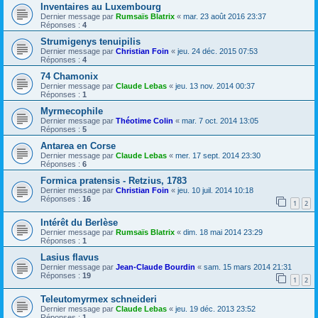
Inventaires au Luxembourg
Dernier message par
Rumsaïs Blatrix
«
mar. 23 août 2016 23:37
Réponses :
4
Strumigenys tenuipilis
Dernier message par
Christian Foin
«
jeu. 24 déc. 2015 07:53
Réponses :
4
74 Chamonix
Dernier message par
Claude Lebas
«
jeu. 13 nov. 2014 00:37
Réponses :
1
Myrmecophile
Dernier message par
Théotime Colin
«
mar. 7 oct. 2014 13:05
Réponses :
5
Antarea en Corse
Dernier message par
Claude Lebas
«
mer. 17 sept. 2014 23:30
Réponses :
6
Formica pratensis - Retzius, 1783
Dernier message par
Christian Foin
«
jeu. 10 juil. 2014 10:18
Réponses :
16
1
2
Intérêt du Berlèse
Dernier message par
Rumsaïs Blatrix
«
dim. 18 mai 2014 23:29
Réponses :
1
Lasius flavus
Dernier message par
Jean-Claude Bourdin
«
sam. 15 mars 2014 21:31
Réponses :
19
1
2
Teleutomyrmex schneideri
Dernier message par
Claude Lebas
«
jeu. 19 déc. 2013 23:52
Réponses :
1