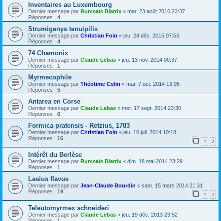
Inventaires au Luxembourg
Dernier message par
Rumsaïs Blatrix
«
mar. 23 août 2016 23:37
Réponses :
4
Strumigenys tenuipilis
Dernier message par
Christian Foin
«
jeu. 24 déc. 2015 07:53
Réponses :
4
74 Chamonix
Dernier message par
Claude Lebas
«
jeu. 13 nov. 2014 00:37
Réponses :
1
Myrmecophile
Dernier message par
Théotime Colin
«
mar. 7 oct. 2014 13:05
Réponses :
5
Antarea en Corse
Dernier message par
Claude Lebas
«
mer. 17 sept. 2014 23:30
Réponses :
6
Formica pratensis - Retzius, 1783
Dernier message par
Christian Foin
«
jeu. 10 juil. 2014 10:18
Réponses :
16
1
2
Intérêt du Berlèse
Dernier message par
Rumsaïs Blatrix
«
dim. 18 mai 2014 23:29
Réponses :
1
Lasius flavus
Dernier message par
Jean-Claude Bourdin
«
sam. 15 mars 2014 21:31
Réponses :
19
1
2
Teleutomyrmex schneideri
Dernier message par
Claude Lebas
«
jeu. 19 déc. 2013 23:52
Réponses :
1