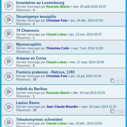
Inventaires au Luxembourg
Dernier message par
Rumsaïs Blatrix
«
mar. 23 août 2016 23:37
Réponses :
4
Strumigenys tenuipilis
Dernier message par
Christian Foin
«
jeu. 24 déc. 2015 07:53
Réponses :
4
74 Chamonix
Dernier message par
Claude Lebas
«
jeu. 13 nov. 2014 00:37
Réponses :
1
Myrmecophile
Dernier message par
Théotime Colin
«
mar. 7 oct. 2014 13:05
Réponses :
5
Antarea en Corse
Dernier message par
Claude Lebas
«
mer. 17 sept. 2014 23:30
Réponses :
6
Formica pratensis - Retzius, 1783
Dernier message par
Christian Foin
«
jeu. 10 juil. 2014 10:18
Réponses :
16
1
2
Intérêt du Berlèse
Dernier message par
Rumsaïs Blatrix
«
dim. 18 mai 2014 23:29
Réponses :
1
Lasius flavus
Dernier message par
Jean-Claude Bourdin
«
sam. 15 mars 2014 21:31
Réponses :
19
1
2
Teleutomyrmex schneideri
Dernier message par
Claude Lebas
«
jeu. 19 déc. 2013 23:52
Réponses :
1