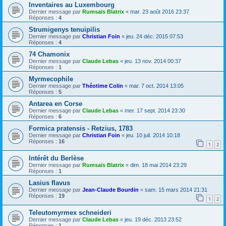
Inventaires au Luxembourg
Dernier message par
Rumsaïs Blatrix
«
mar. 23 août 2016 23:37
Réponses :
4
Strumigenys tenuipilis
Dernier message par
Christian Foin
«
jeu. 24 déc. 2015 07:53
Réponses :
4
74 Chamonix
Dernier message par
Claude Lebas
«
jeu. 13 nov. 2014 00:37
Réponses :
1
Myrmecophile
Dernier message par
Théotime Colin
«
mar. 7 oct. 2014 13:05
Réponses :
5
Antarea en Corse
Dernier message par
Claude Lebas
«
mer. 17 sept. 2014 23:30
Réponses :
6
Formica pratensis - Retzius, 1783
Dernier message par
Christian Foin
«
jeu. 10 juil. 2014 10:18
Réponses :
16
1
2
Intérêt du Berlèse
Dernier message par
Rumsaïs Blatrix
«
dim. 18 mai 2014 23:29
Réponses :
1
Lasius flavus
Dernier message par
Jean-Claude Bourdin
«
sam. 15 mars 2014 21:31
Réponses :
19
1
2
Teleutomyrmex schneideri
Dernier message par
Claude Lebas
«
jeu. 19 déc. 2013 23:52
Réponses :
1