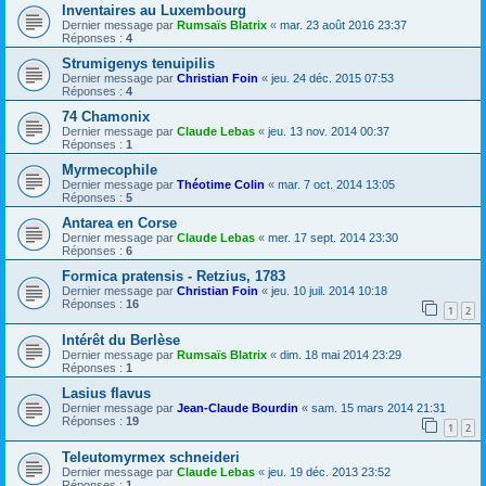
Inventaires au Luxembourg
Dernier message par
Rumsaïs Blatrix
«
mar. 23 août 2016 23:37
Réponses :
4
Strumigenys tenuipilis
Dernier message par
Christian Foin
«
jeu. 24 déc. 2015 07:53
Réponses :
4
74 Chamonix
Dernier message par
Claude Lebas
«
jeu. 13 nov. 2014 00:37
Réponses :
1
Myrmecophile
Dernier message par
Théotime Colin
«
mar. 7 oct. 2014 13:05
Réponses :
5
Antarea en Corse
Dernier message par
Claude Lebas
«
mer. 17 sept. 2014 23:30
Réponses :
6
Formica pratensis - Retzius, 1783
Dernier message par
Christian Foin
«
jeu. 10 juil. 2014 10:18
Réponses :
16
1
2
Intérêt du Berlèse
Dernier message par
Rumsaïs Blatrix
«
dim. 18 mai 2014 23:29
Réponses :
1
Lasius flavus
Dernier message par
Jean-Claude Bourdin
«
sam. 15 mars 2014 21:31
Réponses :
19
1
2
Teleutomyrmex schneideri
Dernier message par
Claude Lebas
«
jeu. 19 déc. 2013 23:52
Réponses :
1