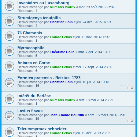
Inventaires au Luxembourg
Dernier message par
Rumsaïs Blatrix
«
mar. 23 août 2016 23:37
Réponses :
4
Strumigenys tenuipilis
Dernier message par
Christian Foin
«
jeu. 24 déc. 2015 07:53
Réponses :
4
74 Chamonix
Dernier message par
Claude Lebas
«
jeu. 13 nov. 2014 00:37
Réponses :
1
Myrmecophile
Dernier message par
Théotime Colin
«
mar. 7 oct. 2014 13:05
Réponses :
5
Antarea en Corse
Dernier message par
Claude Lebas
«
mer. 17 sept. 2014 23:30
Réponses :
6
Formica pratensis - Retzius, 1783
Dernier message par
Christian Foin
«
jeu. 10 juil. 2014 10:18
Réponses :
16
1
2
Intérêt du Berlèse
Dernier message par
Rumsaïs Blatrix
«
dim. 18 mai 2014 23:29
Réponses :
1
Lasius flavus
Dernier message par
Jean-Claude Bourdin
«
sam. 15 mars 2014 21:31
Réponses :
19
1
2
Teleutomyrmex schneideri
Dernier message par
Claude Lebas
«
jeu. 19 déc. 2013 23:52
Réponses :
1