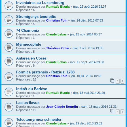
Inventaires au Luxembourg
Dernier message par
Rumsaïs Blatrix
«
mar. 23 août 2016 23:37
Réponses :
4
Strumigenys tenuipilis
Dernier message par
Christian Foin
«
jeu. 24 déc. 2015 07:53
Réponses :
4
74 Chamonix
Dernier message par
Claude Lebas
«
jeu. 13 nov. 2014 00:37
Réponses :
1
Myrmecophile
Dernier message par
Théotime Colin
«
mar. 7 oct. 2014 13:05
Réponses :
5
Antarea en Corse
Dernier message par
Claude Lebas
«
mer. 17 sept. 2014 23:30
Réponses :
6
Formica pratensis - Retzius, 1783
Dernier message par
Christian Foin
«
jeu. 10 juil. 2014 10:18
Réponses :
16
1
2
Intérêt du Berlèse
Dernier message par
Rumsaïs Blatrix
«
dim. 18 mai 2014 23:29
Réponses :
1
Lasius flavus
Dernier message par
Jean-Claude Bourdin
«
sam. 15 mars 2014 21:31
Réponses :
19
1
2
Teleutomyrmex schneideri
Dernier message par
Claude Lebas
«
jeu. 19 déc. 2013 23:52
Réponses :
1