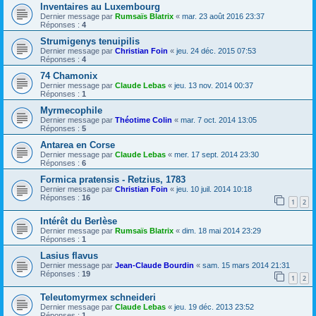
Inventaires au Luxembourg
Dernier message par
Rumsaïs Blatrix
«
mar. 23 août 2016 23:37
Réponses :
4
Strumigenys tenuipilis
Dernier message par
Christian Foin
«
jeu. 24 déc. 2015 07:53
Réponses :
4
74 Chamonix
Dernier message par
Claude Lebas
«
jeu. 13 nov. 2014 00:37
Réponses :
1
Myrmecophile
Dernier message par
Théotime Colin
«
mar. 7 oct. 2014 13:05
Réponses :
5
Antarea en Corse
Dernier message par
Claude Lebas
«
mer. 17 sept. 2014 23:30
Réponses :
6
Formica pratensis - Retzius, 1783
Dernier message par
Christian Foin
«
jeu. 10 juil. 2014 10:18
Réponses :
16
1
2
Intérêt du Berlèse
Dernier message par
Rumsaïs Blatrix
«
dim. 18 mai 2014 23:29
Réponses :
1
Lasius flavus
Dernier message par
Jean-Claude Bourdin
«
sam. 15 mars 2014 21:31
Réponses :
19
1
2
Teleutomyrmex schneideri
Dernier message par
Claude Lebas
«
jeu. 19 déc. 2013 23:52
Réponses :
1