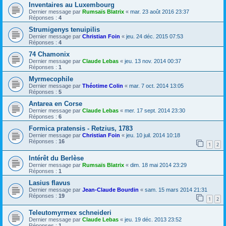
Inventaires au Luxembourg
Dernier message par
Rumsaïs Blatrix
«
mar. 23 août 2016 23:37
Réponses :
4
Strumigenys tenuipilis
Dernier message par
Christian Foin
«
jeu. 24 déc. 2015 07:53
Réponses :
4
74 Chamonix
Dernier message par
Claude Lebas
«
jeu. 13 nov. 2014 00:37
Réponses :
1
Myrmecophile
Dernier message par
Théotime Colin
«
mar. 7 oct. 2014 13:05
Réponses :
5
Antarea en Corse
Dernier message par
Claude Lebas
«
mer. 17 sept. 2014 23:30
Réponses :
6
Formica pratensis - Retzius, 1783
Dernier message par
Christian Foin
«
jeu. 10 juil. 2014 10:18
Réponses :
16
1
2
Intérêt du Berlèse
Dernier message par
Rumsaïs Blatrix
«
dim. 18 mai 2014 23:29
Réponses :
1
Lasius flavus
Dernier message par
Jean-Claude Bourdin
«
sam. 15 mars 2014 21:31
Réponses :
19
1
2
Teleutomyrmex schneideri
Dernier message par
Claude Lebas
«
jeu. 19 déc. 2013 23:52
Réponses :
1