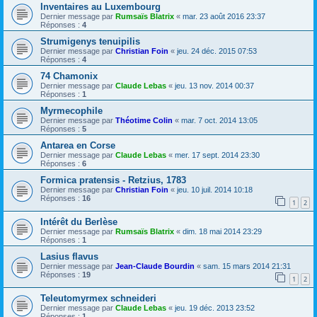
Inventaires au Luxembourg
Dernier message par
Rumsaïs Blatrix
«
mar. 23 août 2016 23:37
Réponses :
4
Strumigenys tenuipilis
Dernier message par
Christian Foin
«
jeu. 24 déc. 2015 07:53
Réponses :
4
74 Chamonix
Dernier message par
Claude Lebas
«
jeu. 13 nov. 2014 00:37
Réponses :
1
Myrmecophile
Dernier message par
Théotime Colin
«
mar. 7 oct. 2014 13:05
Réponses :
5
Antarea en Corse
Dernier message par
Claude Lebas
«
mer. 17 sept. 2014 23:30
Réponses :
6
Formica pratensis - Retzius, 1783
Dernier message par
Christian Foin
«
jeu. 10 juil. 2014 10:18
Réponses :
16
1
2
Intérêt du Berlèse
Dernier message par
Rumsaïs Blatrix
«
dim. 18 mai 2014 23:29
Réponses :
1
Lasius flavus
Dernier message par
Jean-Claude Bourdin
«
sam. 15 mars 2014 21:31
Réponses :
19
1
2
Teleutomyrmex schneideri
Dernier message par
Claude Lebas
«
jeu. 19 déc. 2013 23:52
Réponses :
1