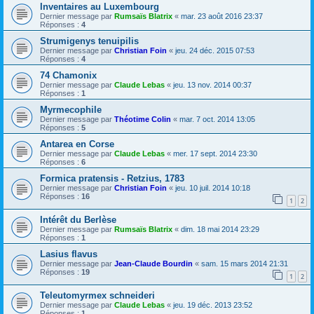
Inventaires au Luxembourg
Dernier message par
Rumsaïs Blatrix
«
mar. 23 août 2016 23:37
Réponses :
4
Strumigenys tenuipilis
Dernier message par
Christian Foin
«
jeu. 24 déc. 2015 07:53
Réponses :
4
74 Chamonix
Dernier message par
Claude Lebas
«
jeu. 13 nov. 2014 00:37
Réponses :
1
Myrmecophile
Dernier message par
Théotime Colin
«
mar. 7 oct. 2014 13:05
Réponses :
5
Antarea en Corse
Dernier message par
Claude Lebas
«
mer. 17 sept. 2014 23:30
Réponses :
6
Formica pratensis - Retzius, 1783
Dernier message par
Christian Foin
«
jeu. 10 juil. 2014 10:18
Réponses :
16
1
2
Intérêt du Berlèse
Dernier message par
Rumsaïs Blatrix
«
dim. 18 mai 2014 23:29
Réponses :
1
Lasius flavus
Dernier message par
Jean-Claude Bourdin
«
sam. 15 mars 2014 21:31
Réponses :
19
1
2
Teleutomyrmex schneideri
Dernier message par
Claude Lebas
«
jeu. 19 déc. 2013 23:52
Réponses :
1