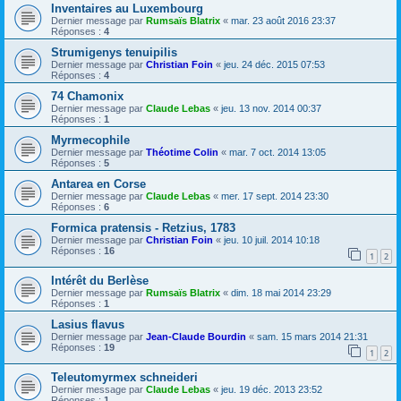
Inventaires au Luxembourg
Dernier message par
Rumsaïs Blatrix
«
mar. 23 août 2016 23:37
Réponses :
4
Strumigenys tenuipilis
Dernier message par
Christian Foin
«
jeu. 24 déc. 2015 07:53
Réponses :
4
74 Chamonix
Dernier message par
Claude Lebas
«
jeu. 13 nov. 2014 00:37
Réponses :
1
Myrmecophile
Dernier message par
Théotime Colin
«
mar. 7 oct. 2014 13:05
Réponses :
5
Antarea en Corse
Dernier message par
Claude Lebas
«
mer. 17 sept. 2014 23:30
Réponses :
6
Formica pratensis - Retzius, 1783
Dernier message par
Christian Foin
«
jeu. 10 juil. 2014 10:18
Réponses :
16
1
2
Intérêt du Berlèse
Dernier message par
Rumsaïs Blatrix
«
dim. 18 mai 2014 23:29
Réponses :
1
Lasius flavus
Dernier message par
Jean-Claude Bourdin
«
sam. 15 mars 2014 21:31
Réponses :
19
1
2
Teleutomyrmex schneideri
Dernier message par
Claude Lebas
«
jeu. 19 déc. 2013 23:52
Réponses :
1