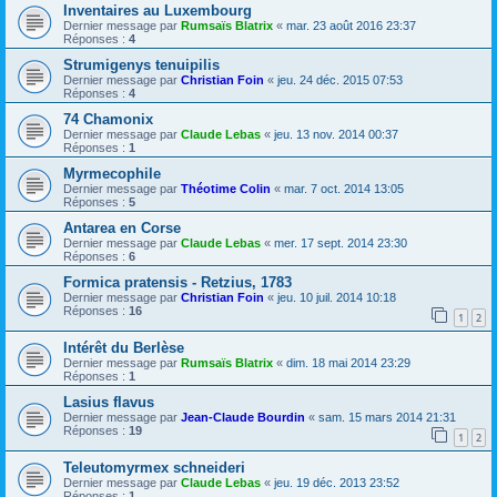
Inventaires au Luxembourg
Dernier message par
Rumsaïs Blatrix
«
mar. 23 août 2016 23:37
Réponses :
4
Strumigenys tenuipilis
Dernier message par
Christian Foin
«
jeu. 24 déc. 2015 07:53
Réponses :
4
74 Chamonix
Dernier message par
Claude Lebas
«
jeu. 13 nov. 2014 00:37
Réponses :
1
Myrmecophile
Dernier message par
Théotime Colin
«
mar. 7 oct. 2014 13:05
Réponses :
5
Antarea en Corse
Dernier message par
Claude Lebas
«
mer. 17 sept. 2014 23:30
Réponses :
6
Formica pratensis - Retzius, 1783
Dernier message par
Christian Foin
«
jeu. 10 juil. 2014 10:18
Réponses :
16
1
2
Intérêt du Berlèse
Dernier message par
Rumsaïs Blatrix
«
dim. 18 mai 2014 23:29
Réponses :
1
Lasius flavus
Dernier message par
Jean-Claude Bourdin
«
sam. 15 mars 2014 21:31
Réponses :
19
1
2
Teleutomyrmex schneideri
Dernier message par
Claude Lebas
«
jeu. 19 déc. 2013 23:52
Réponses :
1