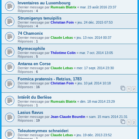
Inventaires au Luxembourg
Dernier message par
Rumsaïs Blatrix
«
mar. 23 août 2016 23:37
Réponses :
4
Strumigenys tenuipilis
Dernier message par
Christian Foin
«
jeu. 24 déc. 2015 07:53
Réponses :
4
74 Chamonix
Dernier message par
Claude Lebas
«
jeu. 13 nov. 2014 00:37
Réponses :
1
Myrmecophile
Dernier message par
Théotime Colin
«
mar. 7 oct. 2014 13:05
Réponses :
5
Antarea en Corse
Dernier message par
Claude Lebas
«
mer. 17 sept. 2014 23:30
Réponses :
6
Formica pratensis - Retzius, 1783
Dernier message par
Christian Foin
«
jeu. 10 juil. 2014 10:18
Réponses :
16
1
2
Intérêt du Berlèse
Dernier message par
Rumsaïs Blatrix
«
dim. 18 mai 2014 23:29
Réponses :
1
Lasius flavus
Dernier message par
Jean-Claude Bourdin
«
sam. 15 mars 2014 21:31
Réponses :
19
1
2
Teleutomyrmex schneideri
Dernier message par
Claude Lebas
«
jeu. 19 déc. 2013 23:52
Réponses :
1