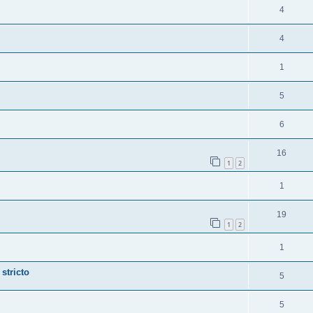
4
4
1
5
6
16
1
2
1
19
1
2
1
stricto
5
5