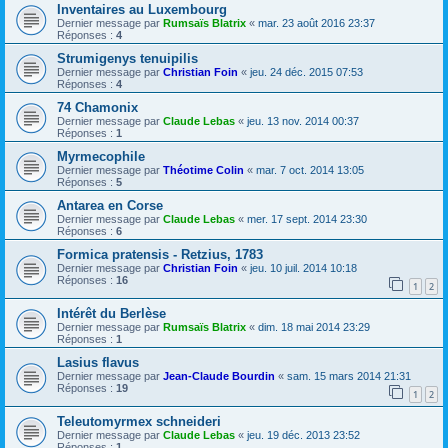
Inventaires au Luxembourg
Dernier message par
Rumsaïs Blatrix
«
mar. 23 août 2016 23:37
Réponses :
4
Strumigenys tenuipilis
Dernier message par
Christian Foin
«
jeu. 24 déc. 2015 07:53
Réponses :
4
74 Chamonix
Dernier message par
Claude Lebas
«
jeu. 13 nov. 2014 00:37
Réponses :
1
Myrmecophile
Dernier message par
Théotime Colin
«
mar. 7 oct. 2014 13:05
Réponses :
5
Antarea en Corse
Dernier message par
Claude Lebas
«
mer. 17 sept. 2014 23:30
Réponses :
6
Formica pratensis - Retzius, 1783
Dernier message par
Christian Foin
«
jeu. 10 juil. 2014 10:18
Réponses :
16
1
2
Intérêt du Berlèse
Dernier message par
Rumsaïs Blatrix
«
dim. 18 mai 2014 23:29
Réponses :
1
Lasius flavus
Dernier message par
Jean-Claude Bourdin
«
sam. 15 mars 2014 21:31
Réponses :
19
1
2
Teleutomyrmex schneideri
Dernier message par
Claude Lebas
«
jeu. 19 déc. 2013 23:52
Réponses :
1