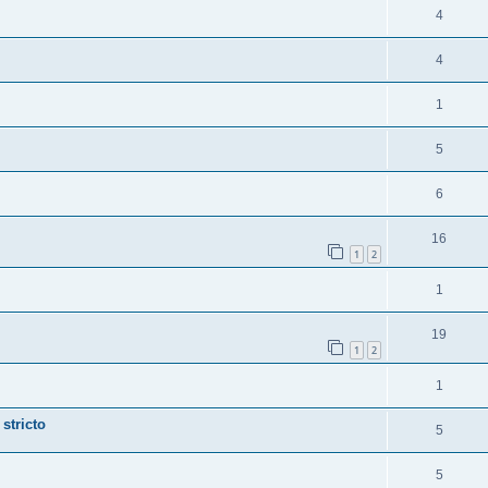
4
4
1
5
6
16
1
2
1
19
1
2
1
stricto
5
5