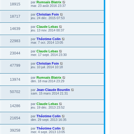
par
Rumsaïs Blatrix
18915
mar. 23 août 2016 23:37
par
Christian Foin
18717
jeu. 24 déc. 2015 07:53
par
Claude Lebas
14639
jeu. 13 nov. 2014 00:37
par
Théotime Colin
22983
mar. 7 oct. 2014 13:05
par
Claude Lebas
23044
mer. 17 sept. 2014 23:30
par
Christian Foin
47799
jeu. 10 juil. 2014 10:18
par
Rumsaïs Blatrix
13974
dim. 18 mai 2014 23:29
par
Jean-Claude Bourdin
50702
sam. 15 mars 2014 21:31
par
Claude Lebas
14286
jeu. 19 déc. 2013 23:52
par
Théotime Colin
21654
dim. 29 sept. 2013 16:35
par
Théotime Colin
39258
mer. 4 sept. 2013 13:05