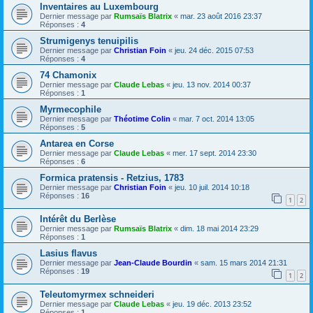
Inventaires au Luxembourg
Dernier message par
Rumsaïs Blatrix
«
mar. 23 août 2016 23:37
Réponses :
4
Strumigenys tenuipilis
Dernier message par
Christian Foin
«
jeu. 24 déc. 2015 07:53
Réponses :
4
74 Chamonix
Dernier message par
Claude Lebas
«
jeu. 13 nov. 2014 00:37
Réponses :
1
Myrmecophile
Dernier message par
Théotime Colin
«
mar. 7 oct. 2014 13:05
Réponses :
5
Antarea en Corse
Dernier message par
Claude Lebas
«
mer. 17 sept. 2014 23:30
Réponses :
6
Formica pratensis - Retzius, 1783
Dernier message par
Christian Foin
«
jeu. 10 juil. 2014 10:18
Réponses :
16
1
2
Intérêt du Berlèse
Dernier message par
Rumsaïs Blatrix
«
dim. 18 mai 2014 23:29
Réponses :
1
Lasius flavus
Dernier message par
Jean-Claude Bourdin
«
sam. 15 mars 2014 21:31
Réponses :
19
1
2
Teleutomyrmex schneideri
Dernier message par
Claude Lebas
«
jeu. 19 déc. 2013 23:52
Réponses :
1