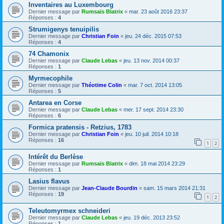
Inventaires au Luxembourg
Dernier message par
Rumsaïs Blatrix
«
mar. 23 août 2016 23:37
Réponses :
4
Strumigenys tenuipilis
Dernier message par
Christian Foin
«
jeu. 24 déc. 2015 07:53
Réponses :
4
74 Chamonix
Dernier message par
Claude Lebas
«
jeu. 13 nov. 2014 00:37
Réponses :
1
Myrmecophile
Dernier message par
Théotime Colin
«
mar. 7 oct. 2014 13:05
Réponses :
5
Antarea en Corse
Dernier message par
Claude Lebas
«
mer. 17 sept. 2014 23:30
Réponses :
6
Formica pratensis - Retzius, 1783
Dernier message par
Christian Foin
«
jeu. 10 juil. 2014 10:18
Réponses :
16
1
2
Intérêt du Berlèse
Dernier message par
Rumsaïs Blatrix
«
dim. 18 mai 2014 23:29
Réponses :
1
Lasius flavus
Dernier message par
Jean-Claude Bourdin
«
sam. 15 mars 2014 21:31
Réponses :
19
1
2
Teleutomyrmex schneideri
Dernier message par
Claude Lebas
«
jeu. 19 déc. 2013 23:52
Réponses :
1