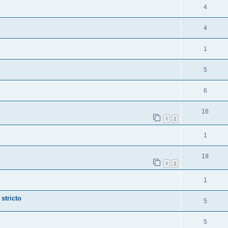
4
4
1
5
6
16
1
2
1
19
1
2
1
stricto
5
5