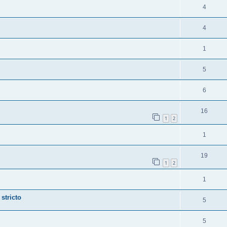
4
4
1
5
6
16
1
2
1
19
1
2
1
stricto
5
5