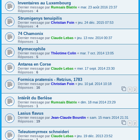
Inventaires au Luxembourg
Dernier message par
Rumsaïs Blatrix
«
mar. 23 août 2016 23:37
Réponses :
4
Strumigenys tenuipilis
Dernier message par
Christian Foin
«
jeu. 24 déc. 2015 07:53
Réponses :
4
74 Chamonix
Dernier message par
Claude Lebas
«
jeu. 13 nov. 2014 00:37
Réponses :
1
Myrmecophile
Dernier message par
Théotime Colin
«
mar. 7 oct. 2014 13:05
Réponses :
5
Antarea en Corse
Dernier message par
Claude Lebas
«
mer. 17 sept. 2014 23:30
Réponses :
6
Formica pratensis - Retzius, 1783
Dernier message par
Christian Foin
«
jeu. 10 juil. 2014 10:18
Réponses :
16
1
2
Intérêt du Berlèse
Dernier message par
Rumsaïs Blatrix
«
dim. 18 mai 2014 23:29
Réponses :
1
Lasius flavus
Dernier message par
Jean-Claude Bourdin
«
sam. 15 mars 2014 21:31
Réponses :
19
1
2
Teleutomyrmex schneideri
Dernier message par
Claude Lebas
«
jeu. 19 déc. 2013 23:52
Réponses :
1