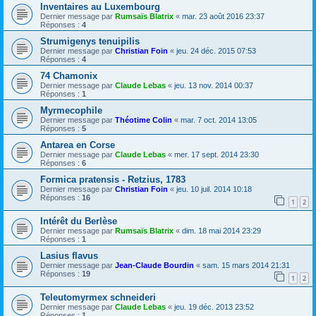
Inventaires au Luxembourg
Dernier message par
Rumsaïs Blatrix
«
mar. 23 août 2016 23:37
Réponses :
4
Strumigenys tenuipilis
Dernier message par
Christian Foin
«
jeu. 24 déc. 2015 07:53
Réponses :
4
74 Chamonix
Dernier message par
Claude Lebas
«
jeu. 13 nov. 2014 00:37
Réponses :
1
Myrmecophile
Dernier message par
Théotime Colin
«
mar. 7 oct. 2014 13:05
Réponses :
5
Antarea en Corse
Dernier message par
Claude Lebas
«
mer. 17 sept. 2014 23:30
Réponses :
6
Formica pratensis - Retzius, 1783
Dernier message par
Christian Foin
«
jeu. 10 juil. 2014 10:18
Réponses :
16
1
2
Intérêt du Berlèse
Dernier message par
Rumsaïs Blatrix
«
dim. 18 mai 2014 23:29
Réponses :
1
Lasius flavus
Dernier message par
Jean-Claude Bourdin
«
sam. 15 mars 2014 21:31
Réponses :
19
1
2
Teleutomyrmex schneideri
Dernier message par
Claude Lebas
«
jeu. 19 déc. 2013 23:52
Réponses :
1