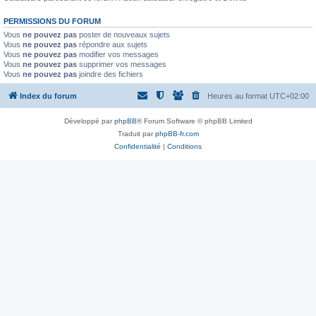
PERMISSIONS DU FORUM
Vous
ne pouvez pas
poster de nouveaux sujets
Vous
ne pouvez pas
répondre aux sujets
Vous
ne pouvez pas
modifier vos messages
Vous
ne pouvez pas
supprimer vos messages
Vous
ne pouvez pas
joindre des fichiers
Index du forum
Heures au format
UTC+02:00
Développé par
phpBB
® Forum Software © phpBB Limited
Traduit par
phpBB-fr.com
Confidentialité
|
Conditions