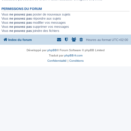
PERMISSIONS DU FORUM
Vous
ne pouvez pas
poster de nouveaux sujets
Vous
ne pouvez pas
répondre aux sujets
Vous
ne pouvez pas
modifier vos messages
Vous
ne pouvez pas
supprimer vos messages
Vous
ne pouvez pas
joindre des fichiers
Index du forum
Heures au format
UTC+02:00
Développé par
phpBB
® Forum Software © phpBB Limited
Traduit par
phpBB-fr.com
Confidentialité
|
Conditions