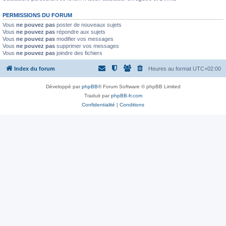
PERMISSIONS DU FORUM
Vous
ne pouvez pas
poster de nouveaux sujets
Vous
ne pouvez pas
répondre aux sujets
Vous
ne pouvez pas
modifier vos messages
Vous
ne pouvez pas
supprimer vos messages
Vous
ne pouvez pas
joindre des fichiers
Index du forum
Heures au format
UTC+02:00
Développé par
phpBB
® Forum Software © phpBB Limited
Traduit par
phpBB-fr.com
Confidentialité
|
Conditions