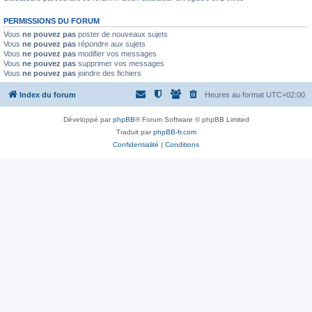
PERMISSIONS DU FORUM
Vous
ne pouvez pas
poster de nouveaux sujets
Vous
ne pouvez pas
répondre aux sujets
Vous
ne pouvez pas
modifier vos messages
Vous
ne pouvez pas
supprimer vos messages
Vous
ne pouvez pas
joindre des fichiers
Index du forum
Heures au format
UTC+02:00
Développé par
phpBB
® Forum Software © phpBB Limited
Traduit par
phpBB-fr.com
Confidentialité
|
Conditions