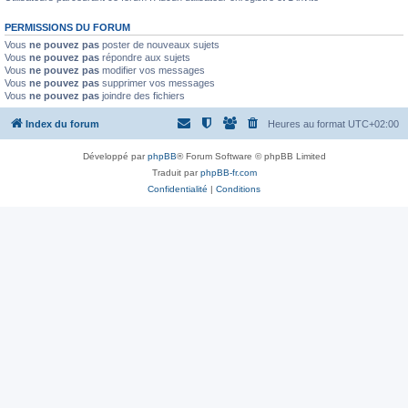
PERMISSIONS DU FORUM
Vous
ne pouvez pas
poster de nouveaux sujets
Vous
ne pouvez pas
répondre aux sujets
Vous
ne pouvez pas
modifier vos messages
Vous
ne pouvez pas
supprimer vos messages
Vous
ne pouvez pas
joindre des fichiers
Index du forum
Heures au format
UTC+02:00
Développé par
phpBB
® Forum Software © phpBB Limited
Traduit par
phpBB-fr.com
Confidentialité
|
Conditions