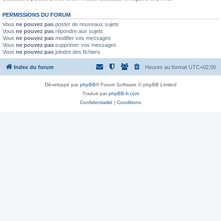
PERMISSIONS DU FORUM
Vous
ne pouvez pas
poster de nouveaux sujets
Vous
ne pouvez pas
répondre aux sujets
Vous
ne pouvez pas
modifier vos messages
Vous
ne pouvez pas
supprimer vos messages
Vous
ne pouvez pas
joindre des fichiers
Index du forum
Heures au format
UTC+02:00
Développé par
phpBB
® Forum Software © phpBB Limited
Traduit par
phpBB-fr.com
Confidentialité
|
Conditions