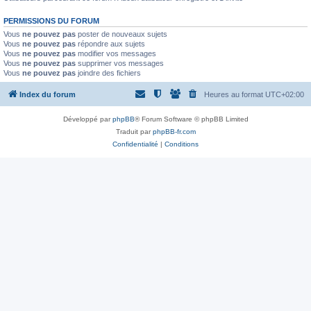
PERMISSIONS DU FORUM
Vous
ne pouvez pas
poster de nouveaux sujets
Vous
ne pouvez pas
répondre aux sujets
Vous
ne pouvez pas
modifier vos messages
Vous
ne pouvez pas
supprimer vos messages
Vous
ne pouvez pas
joindre des fichiers
Index du forum
Heures au format
UTC+02:00
Développé par
phpBB
® Forum Software © phpBB Limited
Traduit par
phpBB-fr.com
Confidentialité
|
Conditions