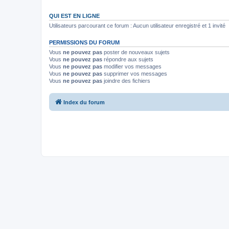
QUI EST EN LIGNE
Utilisateurs parcourant ce forum : Aucun utilisateur enregistré et 1 invité
PERMISSIONS DU FORUM
Vous
ne pouvez pas
poster de nouveaux sujets
Vous
ne pouvez pas
répondre aux sujets
Vous
ne pouvez pas
modifier vos messages
Vous
ne pouvez pas
supprimer vos messages
Vous
ne pouvez pas
joindre des fichiers
Index du forum