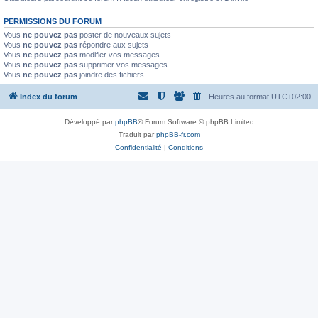
PERMISSIONS DU FORUM
Vous
ne pouvez pas
poster de nouveaux sujets
Vous
ne pouvez pas
répondre aux sujets
Vous
ne pouvez pas
modifier vos messages
Vous
ne pouvez pas
supprimer vos messages
Vous
ne pouvez pas
joindre des fichiers
Index du forum
Heures au format
UTC+02:00
Développé par
phpBB
® Forum Software © phpBB Limited
Traduit par
phpBB-fr.com
Confidentialité
|
Conditions