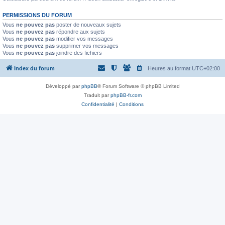
PERMISSIONS DU FORUM
Vous
ne pouvez pas
poster de nouveaux sujets
Vous
ne pouvez pas
répondre aux sujets
Vous
ne pouvez pas
modifier vos messages
Vous
ne pouvez pas
supprimer vos messages
Vous
ne pouvez pas
joindre des fichiers
Index du forum
Heures au format
UTC+02:00
Développé par
phpBB
® Forum Software © phpBB Limited
Traduit par
phpBB-fr.com
Confidentialité
|
Conditions