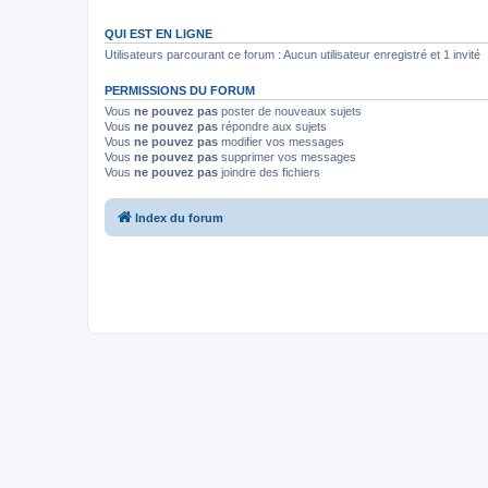
QUI EST EN LIGNE
Utilisateurs parcourant ce forum : Aucun utilisateur enregistré et 1 invité
PERMISSIONS DU FORUM
Vous
ne pouvez pas
poster de nouveaux sujets
Vous
ne pouvez pas
répondre aux sujets
Vous
ne pouvez pas
modifier vos messages
Vous
ne pouvez pas
supprimer vos messages
Vous
ne pouvez pas
joindre des fichiers
Index du forum