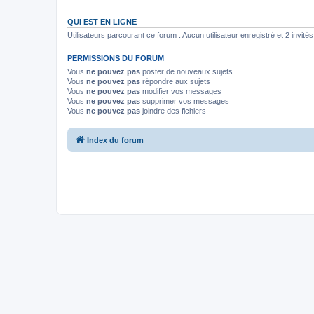
QUI EST EN LIGNE
Utilisateurs parcourant ce forum : Aucun utilisateur enregistré et 2 invités
PERMISSIONS DU FORUM
Vous
ne pouvez pas
poster de nouveaux sujets
Vous
ne pouvez pas
répondre aux sujets
Vous
ne pouvez pas
modifier vos messages
Vous
ne pouvez pas
supprimer vos messages
Vous
ne pouvez pas
joindre des fichiers
Index du forum