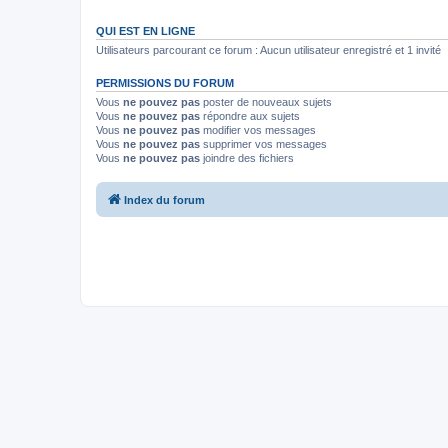
QUI EST EN LIGNE
Utilisateurs parcourant ce forum : Aucun utilisateur enregistré et 1 invité
PERMISSIONS DU FORUM
Vous
ne pouvez pas
poster de nouveaux sujets
Vous
ne pouvez pas
répondre aux sujets
Vous
ne pouvez pas
modifier vos messages
Vous
ne pouvez pas
supprimer vos messages
Vous
ne pouvez pas
joindre des fichiers
Index du forum