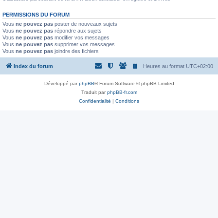
PERMISSIONS DU FORUM
Vous
ne pouvez pas
poster de nouveaux sujets
Vous
ne pouvez pas
répondre aux sujets
Vous
ne pouvez pas
modifier vos messages
Vous
ne pouvez pas
supprimer vos messages
Vous
ne pouvez pas
joindre des fichiers
Index du forum
Heures au format
UTC+02:00
Développé par
phpBB
® Forum Software © phpBB Limited
Traduit par
phpBB-fr.com
Confidentialité
|
Conditions